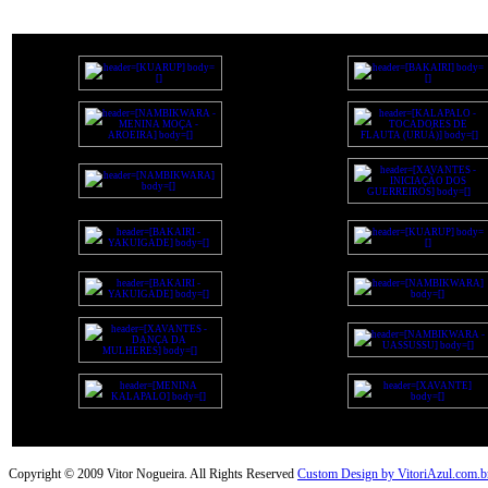
Copyright © 2009 Vitor Nogueira. All Rights Reserved
Custom Design by VitoriAzul.com.b