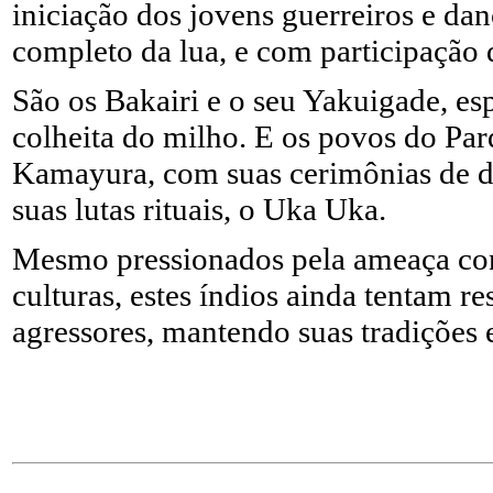
iniciação dos jovens guerreiros e da
completo da lua, e com participação d
São os Bakairi e o seu Yakuigade, es
colheita do milho. E os povos do Par
Kamayura, com suas cerimônias de de
suas lutas rituais, o Uka Uka.
Mesmo pressionados pela ameaça const
culturas, estes índios ainda tentam re
agressores, mantendo suas tradições e